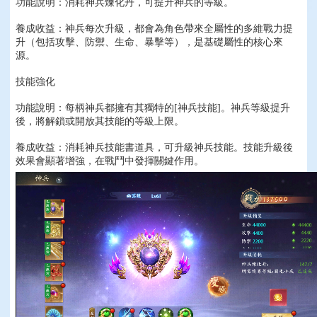
功能說明：消耗神兵煉化丹，可提升神兵的等級。
養成收益：神兵每次升級，都會為角色帶來全屬性的多維戰力提
升（包括攻擊、防禦、生命、暴擊等），是基礎屬性的核心來
源。
技能強化
功能說明：每柄神兵都擁有其獨特的[神兵技能]。神兵等級提升
後，將解鎖或開放其技能的等級上限。
養成收益：消耗神兵技能書道具，可升級神兵技能。技能升級後
效果會顯著增強，在戰鬥中發揮關鍵作用。