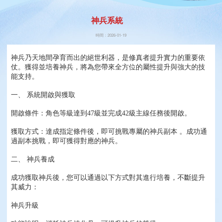
神兵系統
時間：2026-01-19
神兵乃天地間孕育而出的絕世利器，是修真者提升實力的重要依
仗。獲得並培養神兵，將為您帶來全方位的屬性提升與強大的技
能支持。
一、 系統開啟與獲取
開啟條件：角色等級達到47級並完成42級主線任務後開啟。
獲取方式：達成指定條件後，即可挑戰專屬的神兵副本 。成功通
過副本挑戰，即可獲得對應的神兵。
二、 神兵養成
成功獲取神兵後，您可以通過以下方式對其進行培養，不斷提升
其威力：
神兵升級